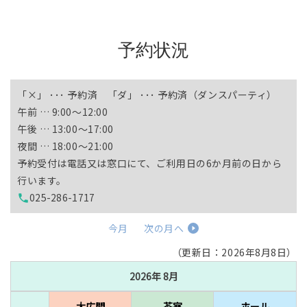
予約状況
「×」 ･･･ 予約済 「ダ」 ･･･ 予約済（ダンスパーティ）
午前 … 9:00～12:00
午後 … 13:00～17:00
夜間 … 18:00～21:00
予約受付は電話又は窓口にて、ご利用日の6か月前の日から
行います。
025-286-1717
phone
今月
次の月へ
（更新日：2026年8月8日）
2026年 8月
大広間
茶室
ホール