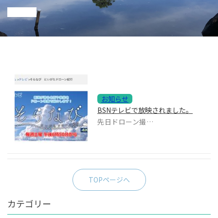
お知らせ
BSNテレビで放映されました。
先日ドローン撮影が行なわれ、その映像が、テレビ放映となりま...
TOPページへ
カテゴリー