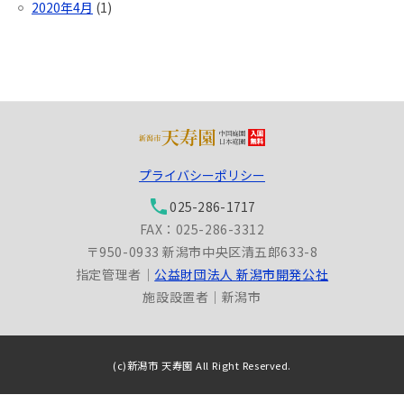
2020年4月
(1)
プライバシーポリシー
phone
025-286-1717
FAX：025-286-3312
〒950-0933 新潟市中央区清五郎633-8
指定管理者｜
公益財団法人 新潟市開発公社
施設設置者｜新潟市
(c)新潟市 天寿園 All Right Reserved.