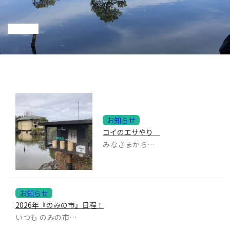
お知らせ
コイのエサやり
みなさまから好評の「鯉のエサやり」再開しました。池...
お知らせ
2026年『のみの市』日程！
いつも のみの市 にご来場いただきありがとうございます。4...