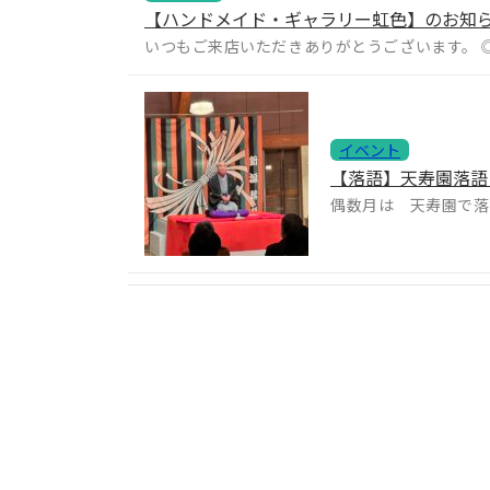
【ハンドメイド・ギャラリー虹色】のお知
いつもご来店いただきありがとうございます。 ◎令
イベント
【落語】天寿園落語
偶数月は 天寿園で落