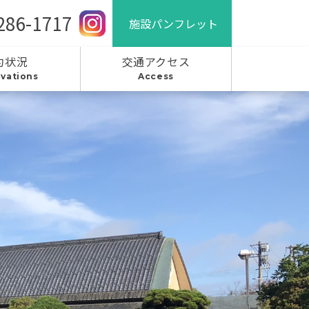
286-1717
施設パンフレット
約状況
交通アクセス
vations
Access