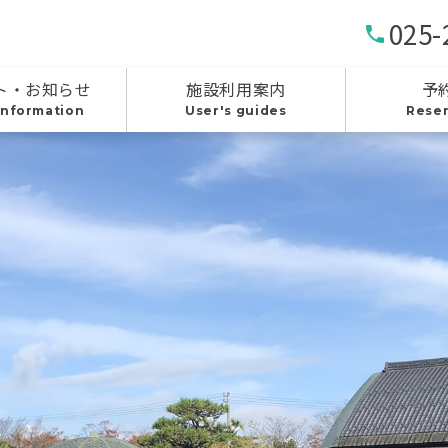
025-
phone
ト・お知らせ
施設利用案内
予
information
User's guides
Reser